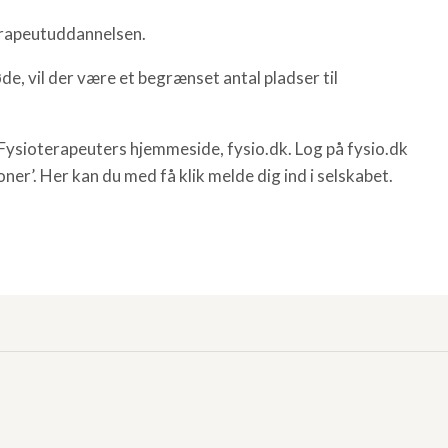
erapeutuddannelsen.
, vil der være et begrænset antal pladser til
 Fysioterapeuters hjemmeside, fysio.dk. Log på fysio.dk
oner’. Her kan du med få klik melde dig ind i selskabet.