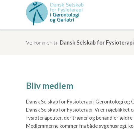
Velkommen til
Dansk Selskab for Fysioterapi
Bliv medlem
Dansk Selskab for Fysioterapi i Gerontologi og G
Dansk Selskab for Fysioterapi. Vi er i øjeblikk
fysioterapeuter, der træner og behandler ældr
Medlemmerne kommer fra både sygehusregi, komm