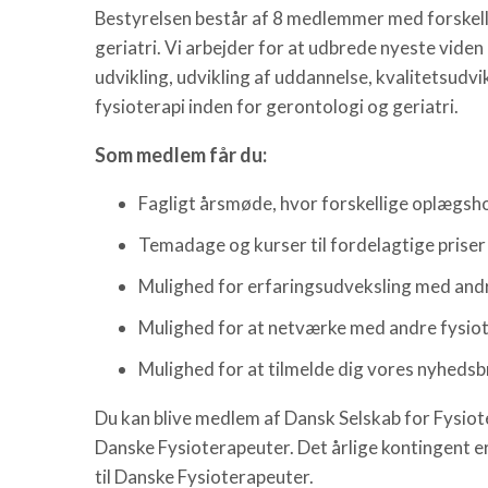
Bestyrelsen består af 8 medlemmer med forskell
geriatri. Vi arbejder for at udbrede nyeste vid
udvikling, udvikling af uddannelse, kvalitetsud
fysioterapi inden for gerontologi og geriatri.
Som medlem får du:
Fagligt årsmøde, hvor forskellige oplægs
Temadage og kurser til fordelagtige priser
Mulighed for erfaringsudveksling med andr
Mulighed for at netværke med andre fysiot
Mulighed for at tilmelde dig vores nyhed
Du kan blive medlem af Dansk Selskab for Fysiote
Danske Fysioterapeuter. Det årlige kontingent 
til Danske Fysioterapeuter.