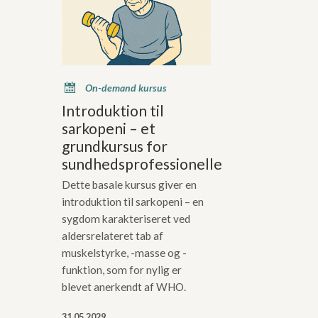
x
On-demand kursus
Introduktion til
sarkopeni – et
grundkursus for
sundhedsprofessionelle
Dette basale kursus giver en
introduktion til sarkopeni – en
sygdom karakteriseret ved
aldersrelateret tab af
muskelstyrke, -masse og -
funktion, som for nylig er
blevet anerkendt af WHO.
31.05.2029