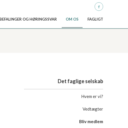
Q
ANBEFALINGER OG HØRINGSSVAR
OM OS
FAGLIGT
Det faglige selskab
Hvem er vi?
Vedtægter
Bliv medlem