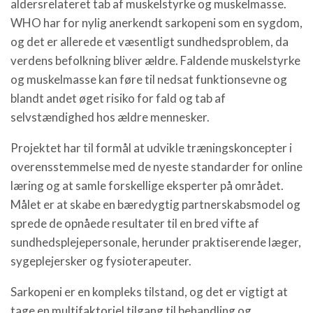
aldersrelateret tab af muskelstyrke og muskelmasse.
WHO har for nylig anerkendt sarkopeni som en sygdom,
og det er allerede et væsentligt sundhedsproblem, da
verdens befolkning bliver ældre. Faldende muskelstyrke
og muskelmasse kan føre til nedsat funktionsevne og
blandt andet øget risiko for fald og tab af
selvstændighed hos ældre mennesker.
Projektet har til formål at udvikle træningskoncepter i
overensstemmelse med de nyeste standarder for online
læring og at samle forskellige eksperter på området.
Målet er at skabe en bæredygtig partnerskabsmodel og
sprede de opnåede resultater til en bred vifte af
sundhedsplejepersonale, herunder praktiserende læger,
sygeplejersker og fysioterapeuter.
Sarkopeni er en kompleks tilstand, og det er vigtigt at
tage en multifaktoriel tilgang til behandling og