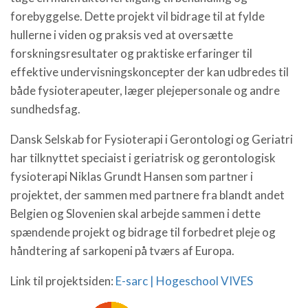
forebyggelse. Dette projekt vil bidrage til at fylde
hullerne i viden og praksis ved at oversætte
forskningsresultater og praktiske erfaringer til
effektive undervisningskoncepter der kan udbredes til
både fysioterapeuter, læger plejepersonale og andre
sundhedsfag.
Dansk Selskab for Fysioterapi i Gerontologi og Geriatri
har tilknyttet speciaist i geriatrisk og gerontologisk
fysioterapi Niklas Grundt Hansen som partner i
projektet, der sammen med partnere fra blandt andet
Belgien og Slovenien skal arbejde sammen i dette
spændende projekt og bidrage til forbedret pleje og
håndtering af sarkopeni på tværs af Europa.
Link til projektsiden:
E-sarc | Hogeschool VIVES