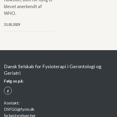
blevet anerkendt af
WHO.
31.05.2029
Dansk Selskab for Fysioterapi i Gerontologi og
Geriatri
Følg os på:
Q
Kontakt:
DSFGG@fysio.dk
Se bestyrelsen her