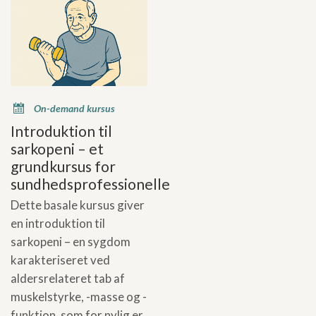
x
On-demand kursus
Introduktion til
sarkopeni – et
grundkursus for
sundhedsprofessionelle
Dette basale kursus giver
en introduktion til
sarkopeni – en sygdom
karakteriseret ved
aldersrelateret tab af
muskelstyrke, -masse og -
funktion, som for nylig er